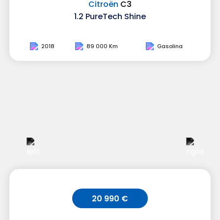
Citroën
C3
1.2 PureTech Shine
2018
89 000 Km
Gasolina
20 990 €