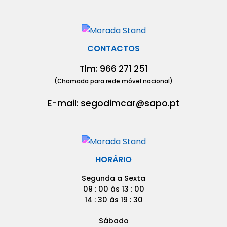
CONTACTOS
Tlm: 966 271 251
(Chamada para rede móvel nacional)
E-mail: segodimcar@sapo.pt
HORÁRIO
Segunda a Sexta
09 : 00 às 13 : 00
14 : 30 às 19 : 30
Sábado