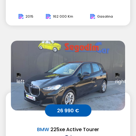
2015
162 000 Km
Gasolina
26 990 €
BMW
225xe Active Tourer