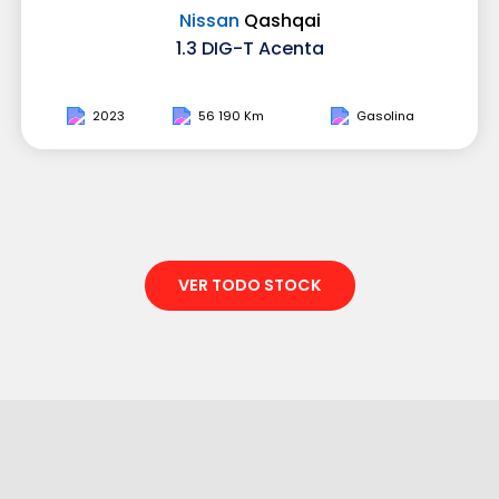
Nissan
Qashqai
1.3 DIG-T Acenta
2023
56 190 Km
Gasolina
VER TODO STOCK