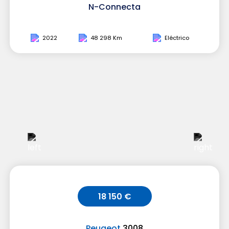
N-Connecta
2022
48 298 Km
Eléctrico
18 150 €
Peugeot
3008