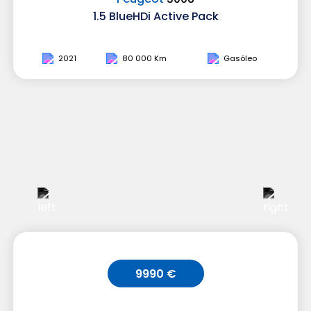
1.5 BlueHDi Active Pack
2021
80 000 Km
Gasóleo
9990 €